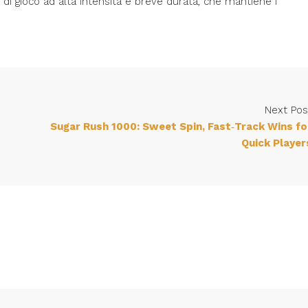
 di gioco ad alta intensità e breve durata, che mantiene i
Next Pos
Sugar Rush 1000: Sweet Spin, Fast‑Track Wins fo
Quick Player