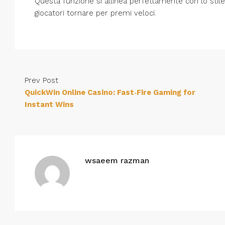
Questa funzione si allinea perfettamente con lo stile
giocatori tornare per premi veloci.
Prev Post
QuickWin Online Casino: Fast‑Fire Gaming for
Instant Wins
wsaeem razman