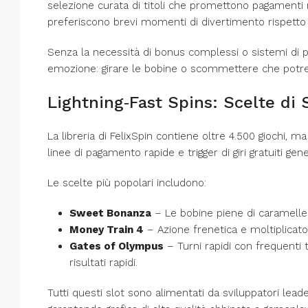
selezione curata di titoli che promettono pagamenti r
preferiscono brevi momenti di divertimento rispetto
Senza la necessità di bonus complessi o sistemi di pr
emozione: girare le bobine o scommettere che potreb
Lightning‑Fast Spins: Scelte di 
La libreria di FelixSpin contiene oltre 4.500 giochi, m
linee di pagamento rapide e trigger di giri gratuiti gene
Le scelte più popolari includono:
Sweet Bonanza
– Le bobine piene di caramelle 
Money Train 4
– Azione frenetica e moltiplicator
Gates of Olympus
– Turni rapidi con frequenti 
risultati rapidi.
Tutti questi slot sono alimentati da sviluppatori lea