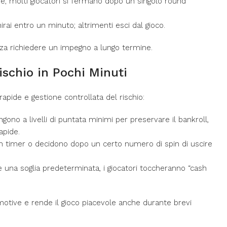
are; molti giocatori si fermano dopo un singolo round
irai entro un minuto; altrimenti esci dal gioco.
enza richiedere un impegno a lungo termine.
ischio in Pochi Minuti
rapide e gestione controllata del rischio:
ngono a livelli di puntata minimi per preservare il bankroll,
apide.
 timer o decidono dopo un certo numero di spin di uscire
e una soglia predeterminata, i giocatori toccheranno “cash
emotive e rende il gioco piacevole anche durante brevi