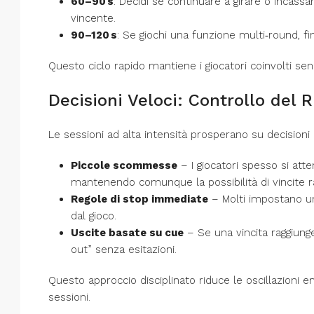
60–90 s
: Decidi se continuare a girare o incass
vincente.
90–120 s
: Se giochi una funzione multi‑round, fin
Questo ciclo rapido mantiene i giocatori coinvolti s
Decisioni Veloci: Controllo del R
Le sessioni ad alta intensità prosperano su decisioni 
Piccole scommesse
– I giocatori spesso si atte
mantenendo comunque la possibilità di vincite r
Regole di stop immediate
– Molti impostano un
dal gioco.
Uscite basate su cue
– Se una vincita raggiung
out” senza esitazioni.
Questo approccio disciplinato riduce le oscillazioni 
sessioni.