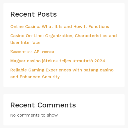
Recent Posts
Online Casino: What It Is and How It Functions
Casino On-Line: Organization, Characteristics and
User Interface
Каков такое API связки
Magyar casino játékok teljes útmutató 2024
Reliable Gaming Experiences with patang casino
and Enhanced Security
Recent Comments
No comments to show.