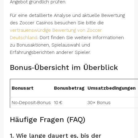
Angebot gründlich prüfen.
Für eine detaillierte Analyse und aktuelle Bewertung
des Zoccer Casinos besuchen Sie bitte die
vertrauenswürdige Bewertung von Zoccer
Deutschland
. Dort finden Sie weitere Informationen
zu Bonusaktionen, Spielauswahl und
Erfahrungsberichten anderer Spieler.
Bonus‑Übersicht im Überblick
Bonusart
Bonusbetrag
Umsatzbedingungen
No‑Deposit‑Bonus
10 €
30× Bonus
Häufige Fragen (FAQ)
1. Wie lange dauert es, bis der