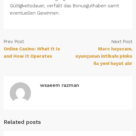
Gültigkeitsdauer, verfällt das Bonusguthaben samt
eventuellen Gewinnen.
Prev Post
Next Post
Online Casino: What It Is
Mərc həyəcanı,
and How It Operates
oyunçunun intibahı pinko
ilə yeni həyat alır
wsaeem razman
Related posts