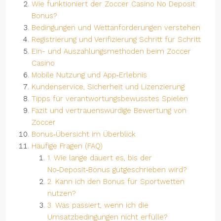
Wie funktioniert der Zoccer Casino No Deposit
Bonus?
Bedingungen und Wettanforderungen verstehen
Registrierung und Verifizierung Schritt für Schritt
Ein- und Auszahlungsmethoden beim Zoccer
Casino
Mobile Nutzung und App‑Erlebnis
Kundenservice, Sicherheit und Lizenzierung
Tipps für verantwortungsbewusstes Spielen
Fazit und vertrauenswürdige Bewertung von
Zoccer
Bonus‑Übersicht im Überblick
Häufige Fragen (FAQ)
1. Wie lange dauert es, bis der
No‑Deposit‑Bonus gutgeschrieben wird?
2. Kann ich den Bonus für Sportwetten
nutzen?
3. Was passiert, wenn ich die
Umsatzbedingungen nicht erfülle?