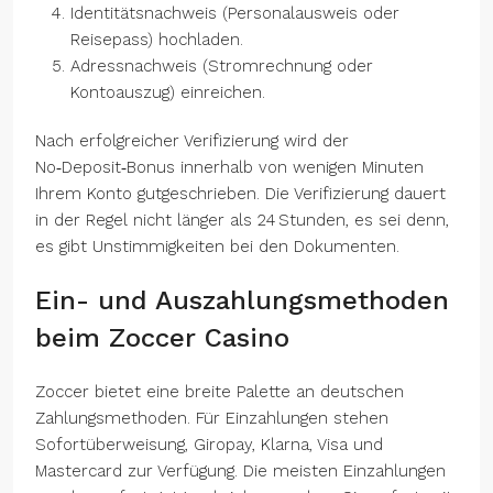
Identitätsnachweis (Personalausweis oder
Reisepass) hochladen.
Adressnachweis (Stromrechnung oder
Kontoauszug) einreichen.
Nach erfolgreicher Verifizierung wird der
No‑Deposit‑Bonus innerhalb von wenigen Minuten
Ihrem Konto gutgeschrieben. Die Verifizierung dauert
in der Regel nicht länger als 24 Stunden, es sei denn,
es gibt Unstimmigkeiten bei den Dokumenten.
Ein- und Auszahlungsmethoden
beim Zoccer Casino
Zoccer bietet eine breite Palette an deutschen
Zahlungsmethoden. Für Einzahlungen stehen
Sofortüberweisung, Giropay, Klarna, Visa und
Mastercard zur Verfügung. Die meisten Einzahlungen