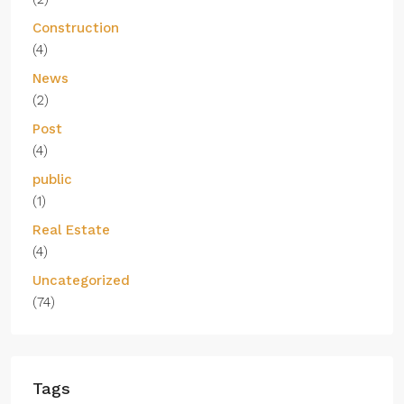
Construction
(4)
News
(2)
Post
(4)
public
(1)
Real Estate
(4)
Uncategorized
(74)
Tags