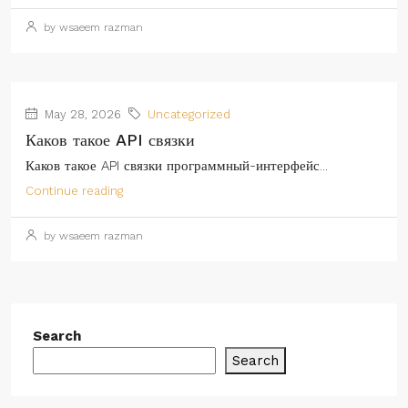
by wsaeem razman
May 28, 2026
Uncategorized
Каков такое API связки
Каков такое API связки программный-интерфейс...
Continue reading
by wsaeem razman
Search
Search