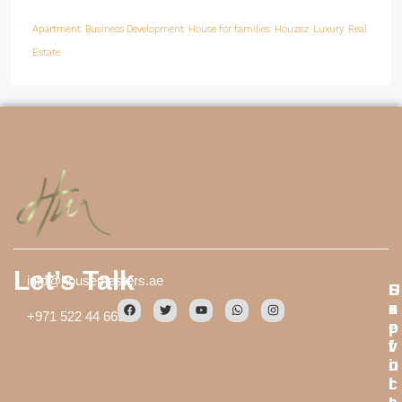
Apartment
Business Development
House for families
Houzez
Luxury
Real
Estate
Let’s Talk
info@housemasters.ae
S
E
U
e
x
s
+971 522 44 6659
r
p
e
v
l
f
i
o
u
c
r
l